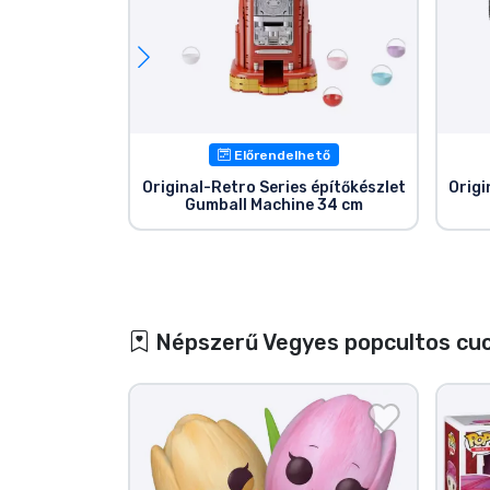
Előrendelhető
Original-Retro Series építőkészlet
Origi
Gumball Machine 34 cm
Népszerű Vegyes popcultos cu