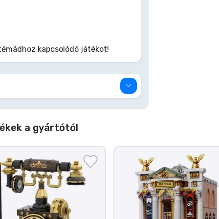
témádhoz kapcsolódó játékot!
ékek a gyártótól