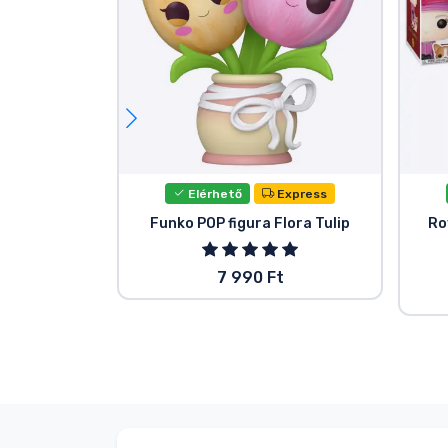
Elérhető
Express
Funko POP figura Flora Tulip
Ro
7 990 Ft