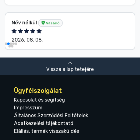
Név nélkül
Vásárló
2026. 08. 08.
Vissza a lap tetejére
Ügyfélszolgálat
Kapcsolat és segítség
Impresszum
Általános Szerződési Feltételek
Adatkezelési tájékoztató
Elállás, termék visszaküldés