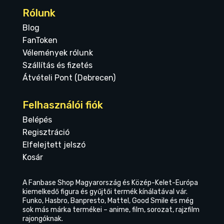
Rólunk
Blog
FanToken
Vélemények rólunk
Szállítás és fizetés
Átvételi Pont (Debrecen)
Felhasználói fiók
Belépés
Regisztráció
Elfelejtett jelszó
Kosár
A Fanbase Shop Magyarország és Közép-Kelet-Európa
kiemelkedő figura és gyűjtői termék kínálatával vár.
Funko, Hasbro, Banpresto, Mattel, Good Smile és még
sok más márka termékei – anime, film, sorozat, rajzfilm
rajongóknak.