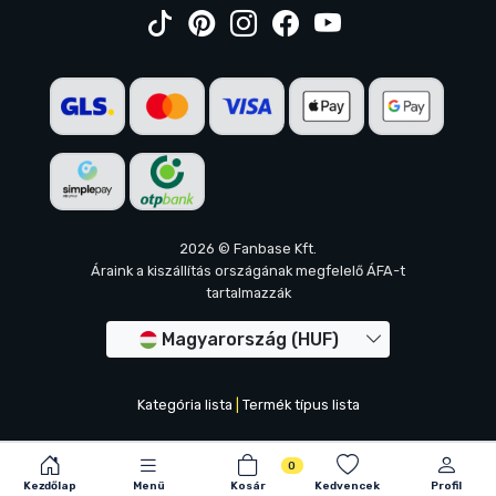
2026 © Fanbase Kft.
Áraink a kiszállítás országának megfelelő ÁFA-t
tartalmazzák
Magyarország (HUF)
Kategória lista
|
Termék típus lista
0
Kezdőlap
Menü
Kosár
Kedvencek
Profil