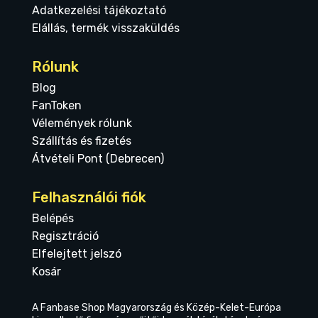
Adatkezelési tájékoztató
Elállás, termék visszaküldés
Rólunk
Blog
FanToken
Vélemények rólunk
Szállítás és fizetés
Átvételi Pont (Debrecen)
Felhasználói fiók
Belépés
Regisztráció
Elfelejtett jelszó
Kosár
A Fanbase Shop Magyarország és Közép-Kelet-Európa