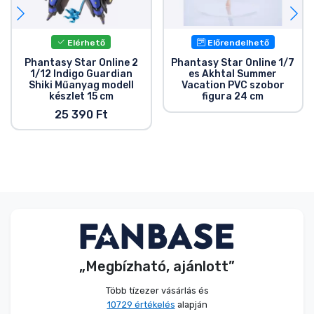
Elérhető
Előrendelhető
Phantasy Star Online 2
Phantasy Star Online 1/7
1/12 Indigo Guardian
es Akhtal Summer
Shiki Műanyag modell
Vacation PVC szobor
készlet 15 cm
figura 24 cm
25 390 Ft
„Megbízható, ajánlott”
Több tízezer vásárlás és
10729 értékelés
alapján