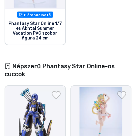
Előrendelhető
Phantasy Star Online 1/7
es Akhtal Summer
Vacation PVC szobor
figura 24 cm
Népszerű Phantasy Star Online-os
cuccok