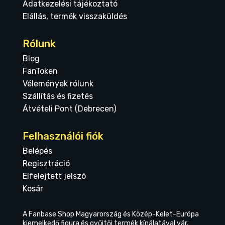
Adatkezelési tájékoztató
Elállás, termék visszaküldés
Rólunk
Blog
FanToken
Vélemények rólunk
Szállítás és fizetés
Átvételi Pont (Debrecen)
Felhasználói fiók
Belépés
Regisztráció
Elfelejtett jelszó
Kosár
A Fanbase Shop Magyarország és Közép-Kelet-Európa
kiemelkedő figura és gyűjtői termék kínálatával vár.