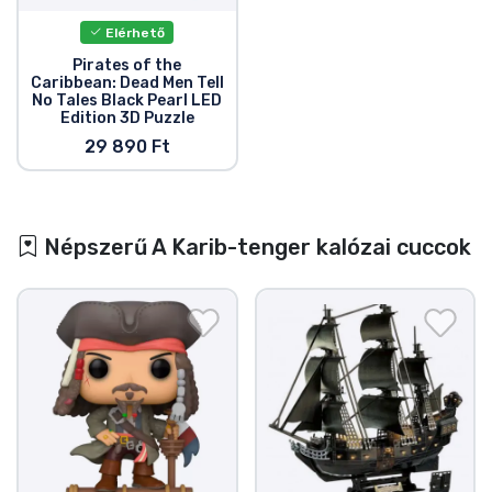
Elérhető
Pirates of the
Caribbean: Dead Men Tell
No Tales Black Pearl LED
Edition 3D Puzzle
29 890 Ft
Népszerű A Karib-tenger kalózai cuccok