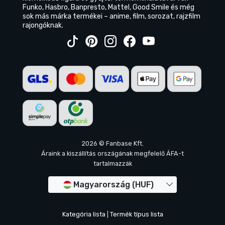
Funko, Hasbro, Banpresto, Mattel, Good Smile és még
sok más márka termékei – anime, film, sorozat, rajzfilm
rajongóknak.
2026 © Fanbase Kft.
Áraink a kiszállítás országának megfelelő ÁFA-t
tartalmazzák
Magyarország (HUF)
Kategória lista
|
Termék típus lista