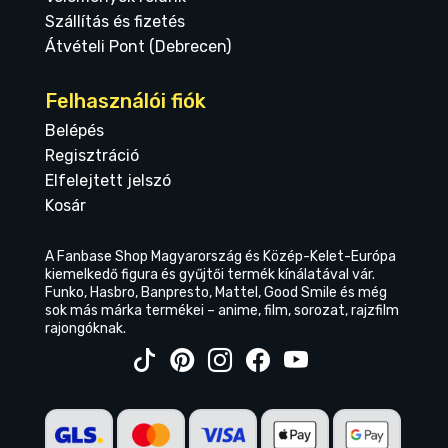
Szállítás és fizetés
Átvételi Pont (Debrecen)
Felhasználói fiók
Belépés
Regisztráció
Elfelejtett jelszó
Kosár
A Fanbase Shop Magyarország és Közép-Kelet-Európa
kiemelkedő figura és gyűjtői termék kínálatával vár.
Funko, Hasbro, Banpresto, Mattel, Good Smile és még
sok más márka termékei – anime, film, sorozat, rajzfilm
rajongóknak.