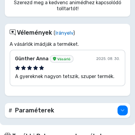
Szerezd meg a kedvenc animédhez kapcsolódó
tolltartót!
Vélemények
(
Irányelv
)
A vásárlók imádják a terméket.
Günther Anna
2025. 08. 30.
Vásárló
A gyereknek nagyon tetszik, szuper termék.
Paraméterek