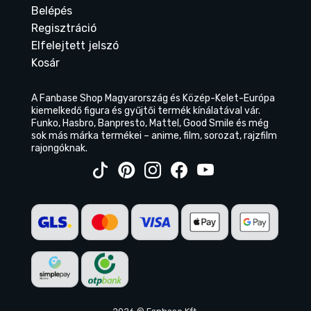
Belépés
Regisztráció
Elfelejtett jelszó
Kosár
A Fanbase Shop Magyarország és Közép-Kelet-Európa
kiemelkedő figura és gyűjtői termék kínálatával vár.
Funko, Hasbro, Banpresto, Mattel, Good Smile és még
sok más márka termékei – anime, film, sorozat, rajzfilm
rajongóknak.