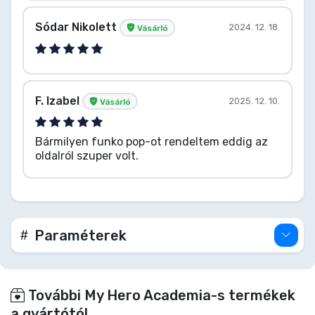
Sódar Nikolett
2024. 12. 18.
Vásárló
F. Izabel
2025. 12. 10.
Vásárló
Bármilyen funko pop-ot rendeltem eddig az
oldalról szuper volt.
Paraméterek
További My Hero Academia-s termékek
a gyártótól