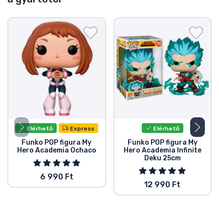
Elérhető
Express
Elérhető
Funko POP figura My
Funko POP figura My
Hero Academia Ochaco
Hero Academia Infinite
Deku 25cm
6 990 Ft
12 990 Ft