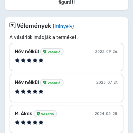
figurát!
Vélemények
(
Irányelv
)
A vásárlók imádják a terméket.
Név nélkül
2022. 09. 26.
Vásárló
Név nélkül
2023. 07. 21.
Vásárló
M. Ákos
2024. 03. 28.
Vásárló