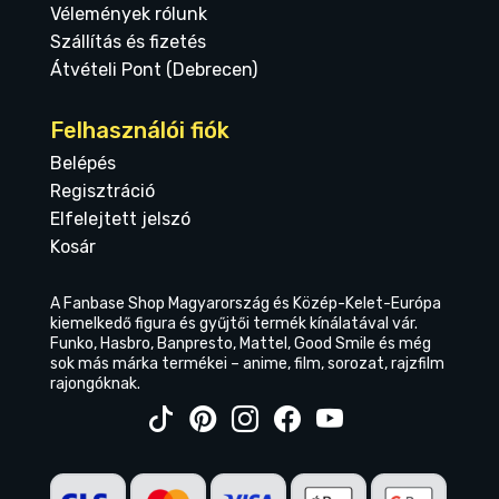
Vélemények rólunk
Szállítás és fizetés
Átvételi Pont (Debrecen)
Felhasználói fiók
Belépés
Regisztráció
Elfelejtett jelszó
Kosár
A Fanbase Shop Magyarország és Közép-Kelet-Európa
kiemelkedő figura és gyűjtői termék kínálatával vár.
Funko, Hasbro, Banpresto, Mattel, Good Smile és még
sok más márka termékei – anime, film, sorozat, rajzfilm
rajongóknak.