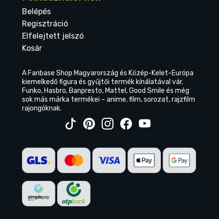
Belépés
Regisztráció
Elfelejtett jelszó
Kosár
A Fanbase Shop Magyarország és Közép-Kelet-Európa
kiemelkedő figura és gyűjtői termék kínálatával vár.
Funko, Hasbro, Banpresto, Mattel, Good Smile és még
sok más márka termékei – anime, film, sorozat, rajzfilm
rajongóknak.