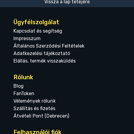
Vissza a lap tetejére
Ügyfélszolgálat
Kapcsolat és segítség
Impresszum
Általános Szerződési Feltételek
Adatkezelési tájékoztató
Elállás, termék visszaküldés
Rólunk
Blog
FanToken
Vélemények rólunk
Szállítás és fizetés
Átvételi Pont (Debrecen)
Felhasználói fiók