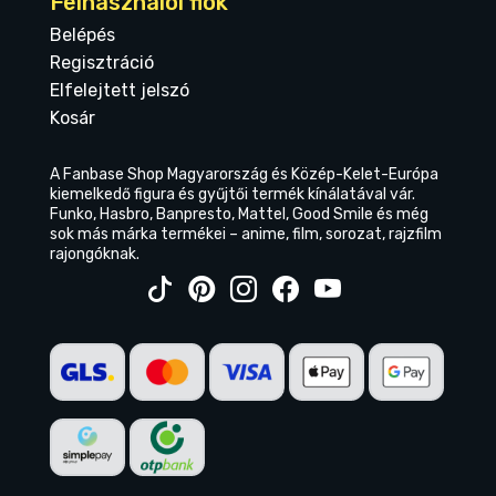
Felhasználói fiók
Belépés
Regisztráció
Elfelejtett jelszó
Kosár
A Fanbase Shop Magyarország és Közép-Kelet-Európa
kiemelkedő figura és gyűjtői termék kínálatával vár.
Funko, Hasbro, Banpresto, Mattel, Good Smile és még
sok más márka termékei – anime, film, sorozat, rajzfilm
rajongóknak.