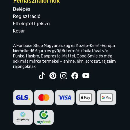
Felhasználói fiók
Belépés
Regisztráció
Elfelejtett jelszó
Kosár
A Fanbase Shop Magyarország és Közép-Kelet-Európa
kiemelkedő figura és gyűjtői termék kínálatával vár.
Funko, Hasbro, Banpresto, Mattel, Good Smile és még
sok más márka termékei – anime, film, sorozat, rajzfilm
rajongóknak.