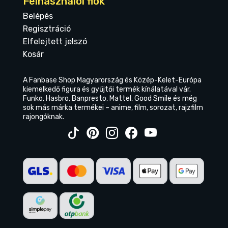
Felhasználói fiók
Belépés
Regisztráció
Elfelejtett jelszó
Kosár
A Fanbase Shop Magyarország és Közép-Kelet-Európa
kiemelkedő figura és gyűjtői termék kínálatával vár.
Funko, Hasbro, Banpresto, Mattel, Good Smile és még
sok más márka termékei – anime, film, sorozat, rajzfilm
rajongóknak.