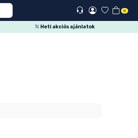
0
Heti akciós ajánlatok