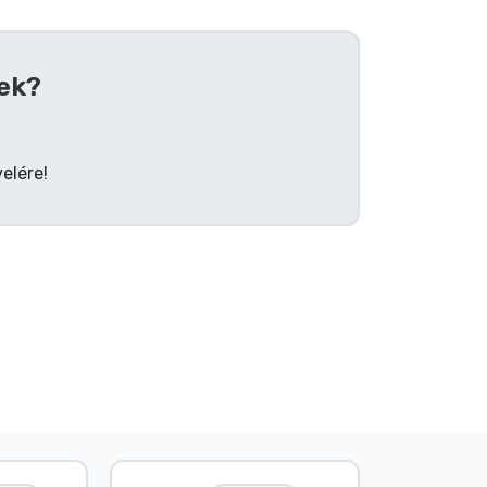
ek?
elére!