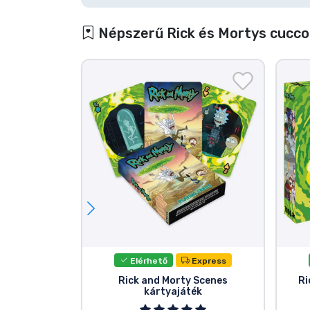
Népszerű Rick és Mortys cucco
Elérhető
Express
Rick and Morty Scenes
Ri
kártyajáték