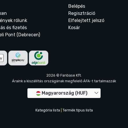
Belépés
ken
Regisztráció
ények rólunk
Elfelejtett jelszó
tás és fizetés
Kosár
eli Pont (Debrecen)
2026 © Fanbase Kft.
Áraink a kiszállítás országának megfelelő ÁFA-t tartalmazzák
Magyarország (HUF)
Kategória lista
|
Termék típus lista