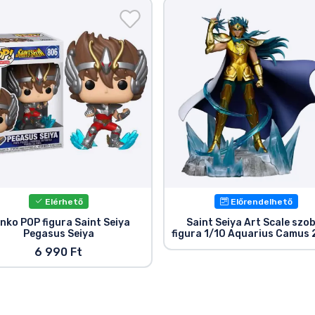
Elérhető
Előrendelhető
nko POP figura Saint Seiya
Saint Seiya Art Scale szo
Pegasus Seiya
figura 1/10 Aquarius Camus 
6 990 Ft