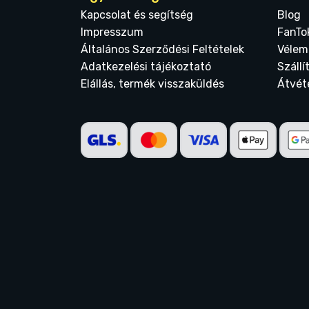
Kapcsolat és segítség
Blog
Impresszum
FanTo
Általános Szerződési Feltételek
Vélem
Adatkezelési tájékoztató
Szállí
Elállás, termék visszaküldés
Átvét