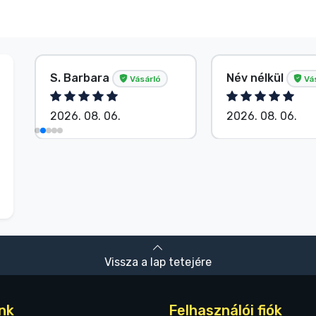
S. Barbara
Név nélkül
Vásárló
Vá
2026. 08. 06.
2026. 08. 06.
Vissza a lap tetejére
nk
Felhasználói fiók