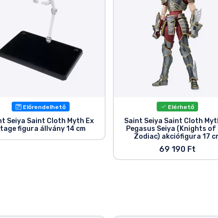
Előrendelhető
Elérhető
nt Seiya Saint Cloth Myth Ex
Saint Seiya Saint Cloth Myt
tage figura állvány 14 cm
Pegasus Seiya (Knights of
Zodiac) akciófigura 17 c
69 190 Ft