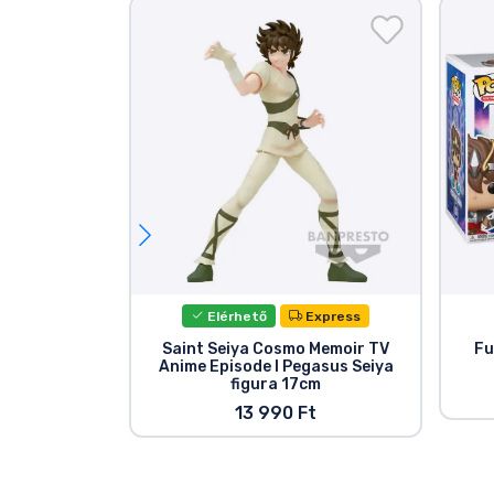
Elérhető
Express
Saint Seiya Cosmo Memoir TV
Fu
Anime Episode I Pegasus Seiya
figura 17cm
13 990 Ft