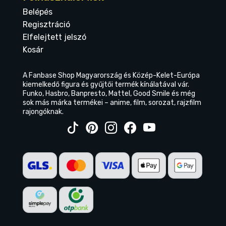
Belépés
Regisztráció
Elfelejtett jelszó
Kosár
A Fanbase Shop Magyarország és Közép-Kelet-Európa
kiemelkedő figura és gyűjtői termék kínálatával vár.
Funko, Hasbro, Banpresto, Mattel, Good Smile és még
sok más márka termékei – anime, film, sorozat, rajzfilm
rajongóknak.