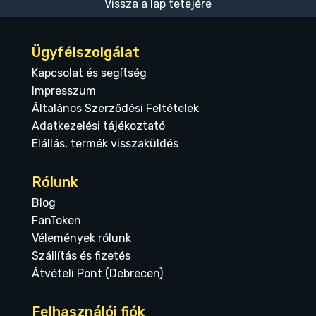
Vissza a lap tetejére
Ügyfélszolgálat
Kapcsolat és segítség
Impresszum
Általános Szerződési Feltételek
Adatkezelési tájékoztató
Elállás, termék visszaküldés
Rólunk
Blog
FanToken
Vélemények rólunk
Szállítás és fizetés
Átvételi Pont (Debrecen)
Felhasználói fiók