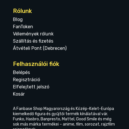
Rólunk
Blog
FanToken
Vélemények rólunk
Szállítás és fizetés
Átvételi Pont (Debrecen)
Felhasználói fiók
Belépés
Regisztráció
Elfelejtett jelszó
Kosár
A Fanbase Shop Magyarország és Közép-Kelet-Európa
kiemelkedő figura és gyűjtői termék kínálatával vár.
Funko, Hasbro, Banpresto, Mattel, Good Smile és még
sok más márka termékei – anime, film, sorozat, rajzfilm