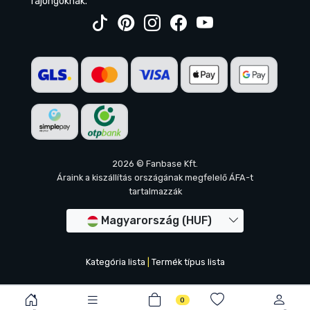
rajongóknak.
2026 © Fanbase Kft.
Áraink a kiszállítás országának megfelelő ÁFA-t
tartalmazzák
Magyarország (HUF)
Kategória lista
|
Termék típus lista
0