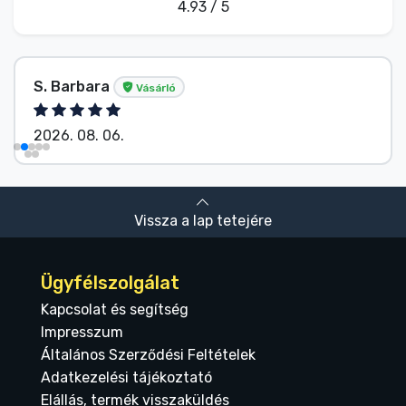
4.93 / 5
S. Barbara
Vásárló
2026. 08. 06.
Vissza a lap tetejére
Ügyfélszolgálat
Kapcsolat és segítség
Impresszum
Általános Szerződési Feltételek
Adatkezelési tájékoztató
Elállás, termék visszaküldés