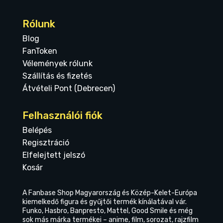
Rólunk
Blog
FanToken
Vélemények rólunk
Szállítás és fizetés
Átvételi Pont (Debrecen)
Felhasználói fiók
Belépés
Regisztráció
Elfelejtett jelszó
Kosár
A Fanbase Shop Magyarország és Közép-Kelet-Európa
kiemelkedő figura és gyűjtői termék kínálatával vár.
Funko, Hasbro, Banpresto, Mattel, Good Smile és még
sok más márka termékei – anime, film, sorozat, rajzfilm