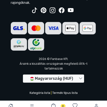
rajongóknak.
2026 © Fanbase Kft.
Áraink a kiszállítás országának megfelelő ÁFA-t
tartalmazzák
Magyarország (HUF)
Kategória lista
|
Termék típus lista
0