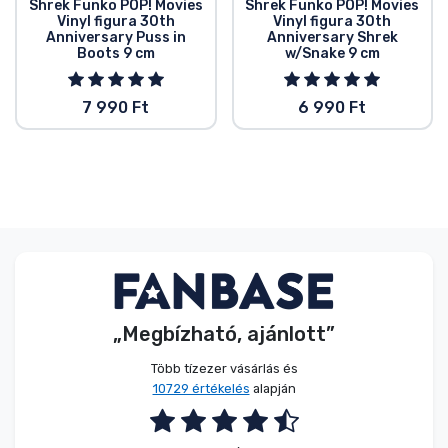
Shrek Funko POP! Movies
Shrek Funko POP! Movies
Vinyl figura 30th
Vinyl figura 30th
Anniversary Puss in
Anniversary Shrek
Boots 9 cm
w/Snake 9 cm
7 990 Ft
6 990 Ft
„Megbízható, ajánlott”
Több tízezer vásárlás és
10729 értékelés
alapján