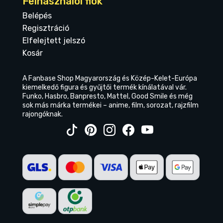
Felhasználói fiók
Belépés
Regisztráció
Elfelejtett jelszó
Kosár
A Fanbase Shop Magyarország és Közép-Kelet-Európa
kiemelkedő figura és gyűjtői termék kínálatával vár.
Funko, Hasbro, Banpresto, Mattel, Good Smile és még
sok más márka termékei – anime, film, sorozat, rajzfilm
rajongóknak.