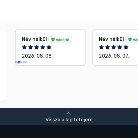
Név nélkül
Név nélkül
Vásárló
Vá
2026. 08. 08.
2026. 08. 07.
Vissza a lap tetejére