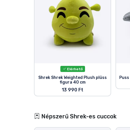
Elérhető
Shrek Shrek Weighted Plush plüss
Puss 
figura 40 cm
13 990 Ft
Népszerű Shrek-es cuccok