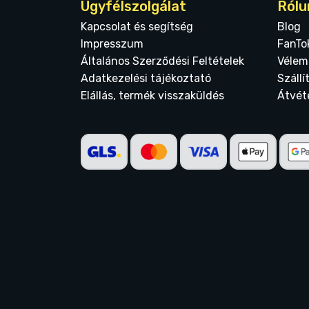
Ügyfélszolgálat
Rólu
Kapcsolat és segítség
Blog
Impresszum
FanTo
Általános Szerződési Feltételek
Vélem
Adatkezelési tájékoztató
Szállí
Elállás, termék visszaküldés
Átvét