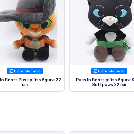
Előrendelhető
Előrendelhető
In Boots Puss plüss figura 22
Puss In Boots plüss figura K
cm
Softpaws 22 cm