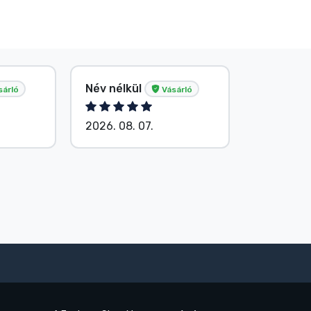
Név nélkül
G. Gábor
sárló
Vásárló
2026. 08. 07.
2026. 08.