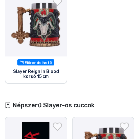
Előrendelhető
Slayer Reign In Blood
korsó 15 cm
Népszerű Slayer-ös cuccok