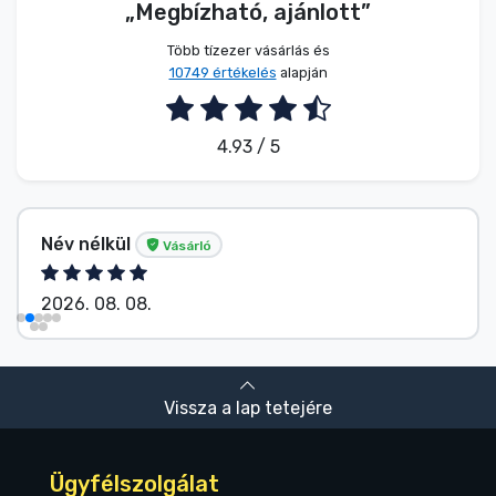
„Megbízható, ajánlott”
Több tízezer vásárlás és
10749 értékelés
alapján
4.93 / 5
Név nélkül
Vásárló
2026. 08. 08.
Vissza a lap tetejére
Ügyfélszolgálat