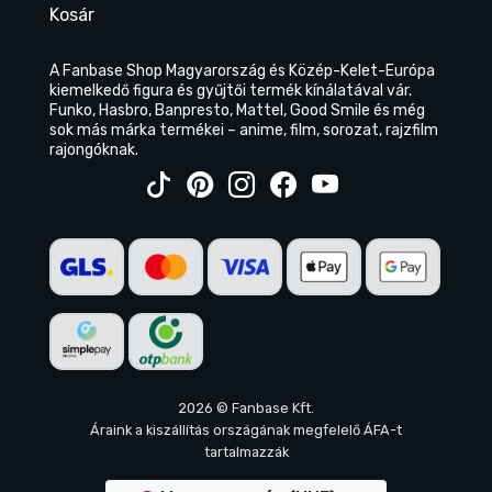
Kosár
A Fanbase Shop Magyarország és Közép-Kelet-Európa
kiemelkedő figura és gyűjtői termék kínálatával vár.
Funko, Hasbro, Banpresto, Mattel, Good Smile és még
sok más márka termékei – anime, film, sorozat, rajzfilm
rajongóknak.
2026 © Fanbase Kft.
Áraink a kiszállítás országának megfelelő ÁFA-t
tartalmazzák