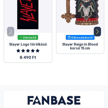
Elérhető
Előrendelhető
Slayer Logo törölköző
Slayer Reign In Blood
korsó 15 cm
8 490 Ft