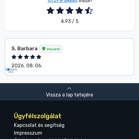
10729 értékelés
alapján
4.93 / 5
S. Barbara
Vásárló
2026. 08. 06.
Vissza a lap tetejére
Ügyfélszolgálat
Kapcsolat és segítség
Impresszum