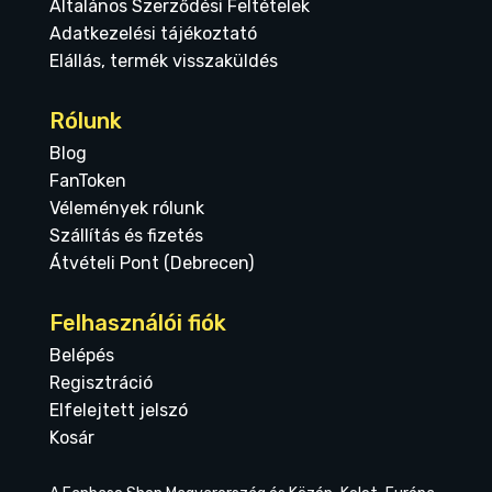
Általános Szerződési Feltételek
Adatkezelési tájékoztató
Elállás, termék visszaküldés
Rólunk
Blog
FanToken
Vélemények rólunk
Szállítás és fizetés
Átvételi Pont (Debrecen)
Felhasználói fiók
Belépés
Regisztráció
Elfelejtett jelszó
Kosár