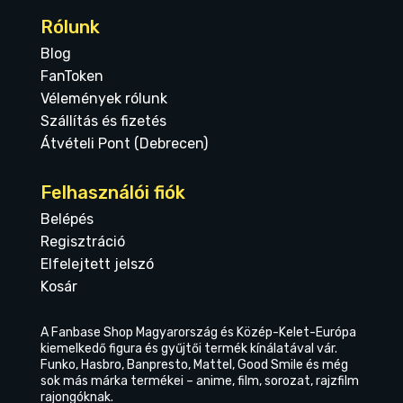
Rólunk
Blog
FanToken
Vélemények rólunk
Szállítás és fizetés
Átvételi Pont (Debrecen)
Felhasználói fiók
Belépés
Regisztráció
Elfelejtett jelszó
Kosár
A Fanbase Shop Magyarország és Közép-Kelet-Európa
kiemelkedő figura és gyűjtői termék kínálatával vár.
Funko, Hasbro, Banpresto, Mattel, Good Smile és még
sok más márka termékei – anime, film, sorozat, rajzfilm
rajongóknak.