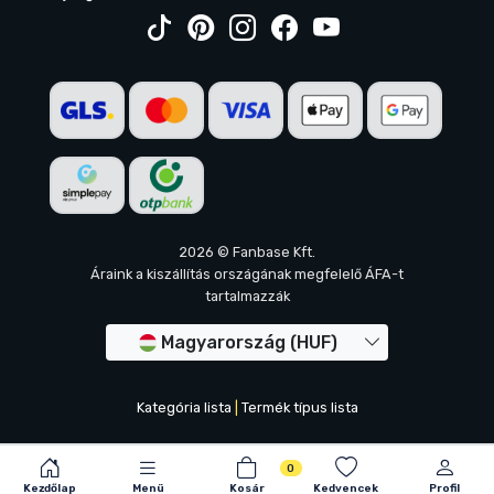
2026 © Fanbase Kft.
Áraink a kiszállítás országának megfelelő ÁFA-t
tartalmazzák
Magyarország (HUF)
Kategória lista
|
Termék típus lista
0
Kezdőlap
Menü
Kosár
Kedvencek
Profil