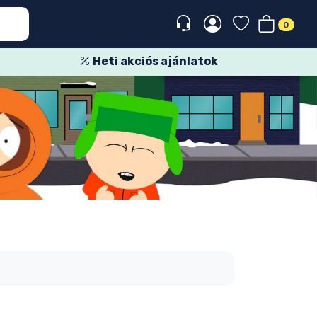
0
Heti akciós ajánlatok