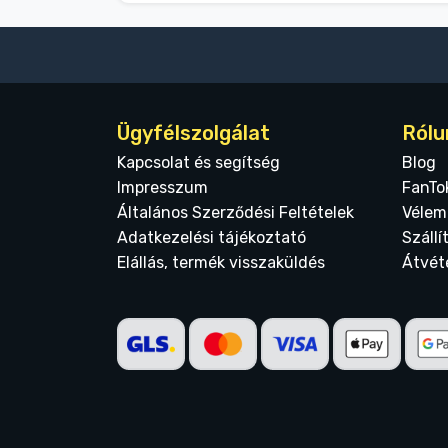
Ügyfélszolgálat
Rólu
Kapcsolat és segítség
Blog
Impresszum
FanTo
Általános Szerződési Feltételek
Vélem
Adatkezelési tájékoztató
Szállí
Elállás, termék visszaküldés
Átvét