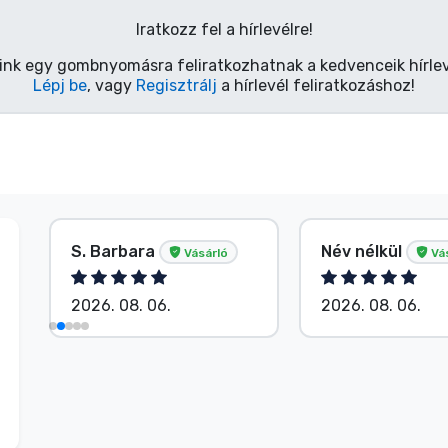
Iratkozz fel a hírlevélre!
ink egy gombnyomásra feliratkozhatnak a kedvenceik hírlev
Lépj be
, vagy
Regisztrálj
a hírlevél feliratkozáshoz!
S. Barbara
Név nélkül
Vásárló
Vá
2026. 08. 06.
2026. 08. 06.