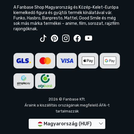
A Fanbase Shop Magyarország és Közép-Kelet-Európa
kiemelkedő figura és gyűjtői termék kínálatával vár.
Funko, Hasbro, Banpresto, Mattel, Good Smile és még
sok más márka termékei – anime, film, sorozat, rajzfilm
rajongóknak.
2026 © Fanbase Kft.
Áraink a kiszállítás országának megfelelő ÁFA-t
tartalmazzák
Magyarország (HUF)