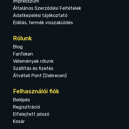
Impresszum
Általános Szerződési Feltételek
Adatkezelési tájékoztató
Elállás, termék visszaküldés
Rólunk
Blog
FanToken
Vélemények rólunk
Szállítás és fizetés
Átvételi Pont (Debrecen)
Felhasználói fiók
Belépés
Regisztráció
Elfelejtett jelszó
Kosár