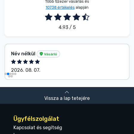
Több tízezer vásárlás és
10738 értékelés
alapján
4.93 / 5
Név nélkül
Vásárló
2026. 08. 07.
Vissza a lap tetejére
Ügyfélszolgálat
Kapcsolat és segítség