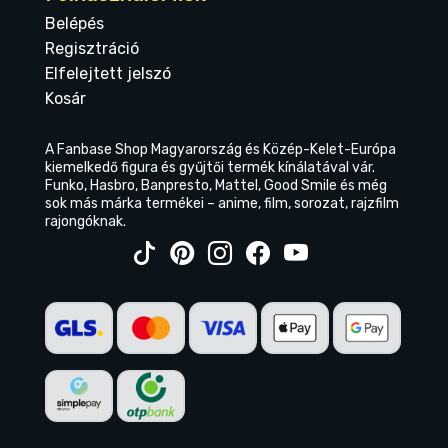
Belépés
Regisztráció
Elfelejtett jelszó
Kosár
A Fanbase Shop Magyarország és Közép-Kelet-Európa
kiemelkedő figura és gyűjtői termék kínálatával vár.
Funko, Hasbro, Banpresto, Mattel, Good Smile és még
sok más márka termékei – anime, film, sorozat, rajzfilm
rajongóknak.