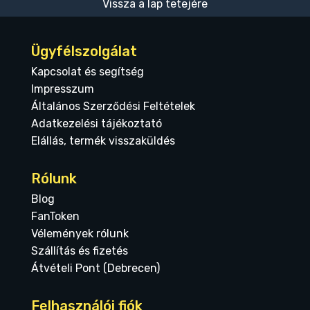
Vissza a lap tetejére
Ügyfélszolgálat
Kapcsolat és segítség
Impresszum
Általános Szerződési Feltételek
Adatkezelési tájékoztató
Elállás, termék visszaküldés
Rólunk
Blog
FanToken
Vélemények rólunk
Szállítás és fizetés
Átvételi Pont (Debrecen)
Felhasználói fiók