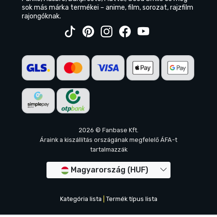
sok más márka termékei – anime, film, sorozat, rajzfilm
rajongóknak.
2026 © Fanbase Kft.
Áraink a kiszállítás országának megfelelő ÁFA-t
tartalmazzák
Magyarország (HUF)
Kategória lista
|
Termék típus lista