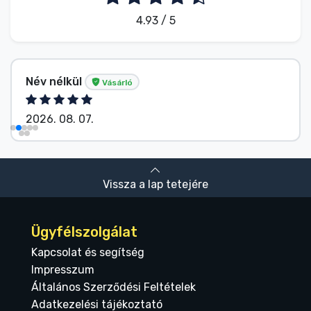
4.93 / 5
Név nélkül
Vásárló
2026. 08. 07.
Vissza a lap tetejére
Ügyfélszolgálat
Kapcsolat és segítség
Impresszum
Általános Szerződési Feltételek
Adatkezelési tájékoztató