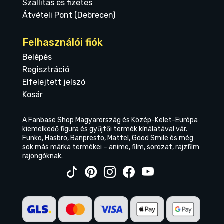
Szállítás és fizetés
Átvételi Pont (Debrecen)
Felhasználói fiók
Belépés
Regisztráció
Elfelejtett jelszó
Kosár
A Fanbase Shop Magyarország és Közép-Kelet-Európa
kiemelkedő figura és gyűjtői termék kínálatával vár.
Funko, Hasbro, Banpresto, Mattel, Good Smile és még
sok más márka termékei – anime, film, sorozat, rajzfilm
rajongóknak.