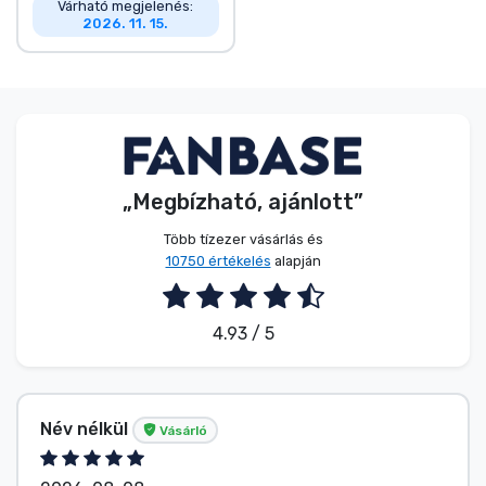
Várható megjelenés:
2026. 11. 15.
„Megbízható, ajánlott”
Több tízezer vásárlás és
10750 értékelés
alapján
4.93 / 5
Név nélkül
Vásárló