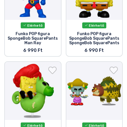
Elérhető
Elérhető
Funko POP figura
Funko POP figura
SpongeBob SquarePants
SpongeBob SquarePants
Man Ray
SpongeBob SquarePants
6 990 Ft
6 990 Ft
Elérhető
Elérhető