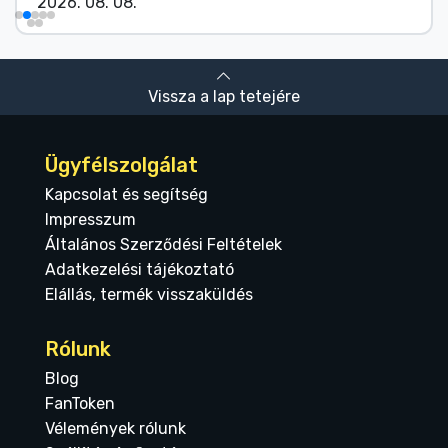
2026. 08. 08.
Vissza a lap tetejére
Ügyfélszolgálat
Kapcsolat és segítség
Impresszum
Általános Szerződési Feltételek
Adatkezelési tájékoztató
Elállás, termék visszaküldés
Rólunk
Blog
FanToken
Vélemények rólunk