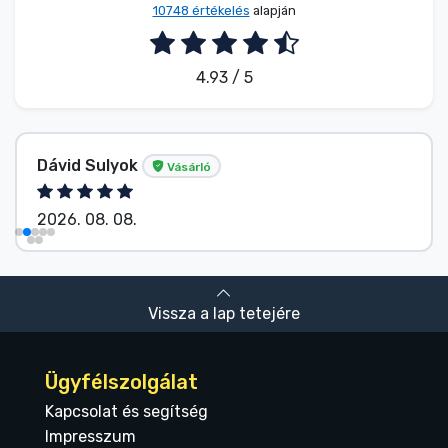
10748 értékelés
alapján
4.93 / 5
Dávid Sulyok
Vásárló
2026. 08. 08.
Vissza a lap tetejére
Ügyfélszolgálat
Kapcsolat és segítség
Impresszum