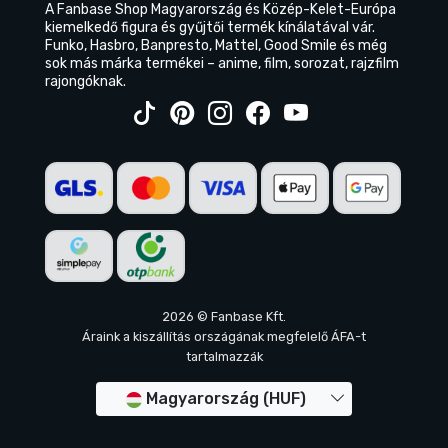
A Fanbase Shop Magyarország és Közép-Kelet-Európa
kiemelkedő figura és gyűjtői termék kínálatával vár.
Funko, Hasbro, Banpresto, Mattel, Good Smile és még
sok más márka termékei – anime, film, sorozat, rajzfilm
rajongóknak.
2026 © Fanbase Kft.
Áraink a kiszállítás országának megfelelő ÁFA-t
tartalmazzák
Magyarország (HUF)