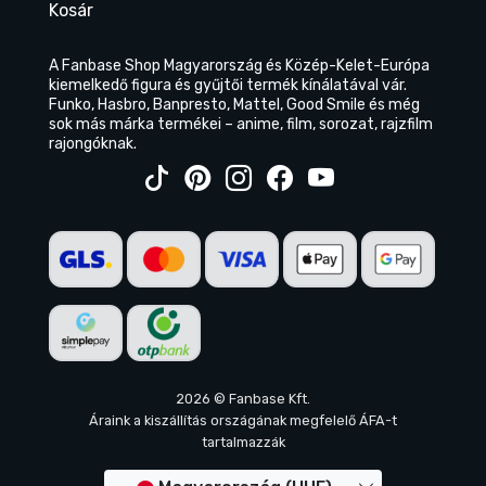
Kosár
A Fanbase Shop Magyarország és Közép-Kelet-Európa
kiemelkedő figura és gyűjtői termék kínálatával vár.
Funko, Hasbro, Banpresto, Mattel, Good Smile és még
sok más márka termékei – anime, film, sorozat, rajzfilm
rajongóknak.
2026 © Fanbase Kft.
Áraink a kiszállítás országának megfelelő ÁFA-t
tartalmazzák