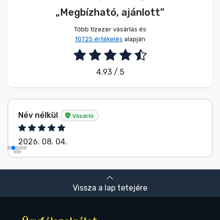
„Megbízható, ajánlott”
Több tízezer vásárlás és
10725 értékelés
alapján
4.93 / 5
Név nélkül
Vásárló
2026. 08. 04.
Vissza a lap tetejére