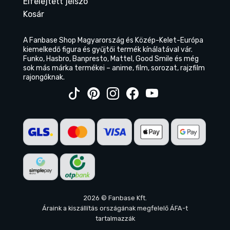
Elfelejtett jelszó
Kosár
A Fanbase Shop Magyarország és Közép-Kelet-Európa
kiemelkedő figura és gyűjtői termék kínálatával vár.
Funko, Hasbro, Banpresto, Mattel, Good Smile és még
sok más márka termékei – anime, film, sorozat, rajzfilm
rajongóknak.
2026 © Fanbase Kft.
Áraink a kiszállítás országának megfelelő ÁFA-t
tartalmazzák