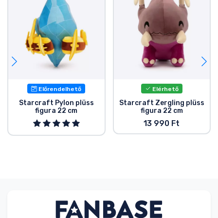
Előrendelhető
Elérhető
Starcraft Pylon plüss
Starcraft Zergling plüss
figura 22 cm
figura 22 cm
13 990 Ft