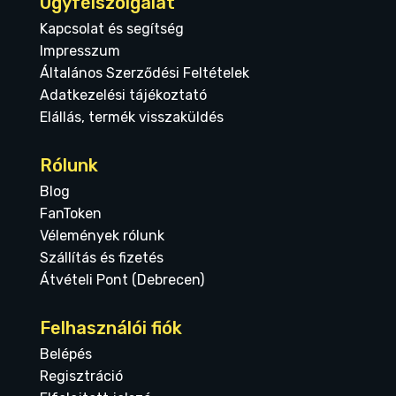
Ügyfélszolgálat
Kapcsolat és segítség
Impresszum
Általános Szerződési Feltételek
Adatkezelési tájékoztató
Elállás, termék visszaküldés
Rólunk
Blog
FanToken
Vélemények rólunk
Szállítás és fizetés
Átvételi Pont (Debrecen)
Felhasználói fiók
Belépés
Regisztráció