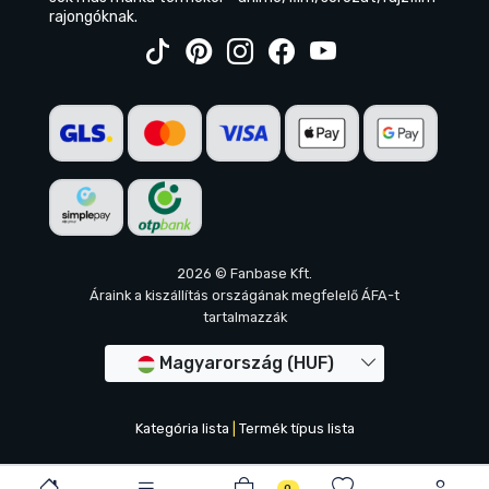
rajongóknak.
2026 © Fanbase Kft.
Áraink a kiszállítás országának megfelelő ÁFA-t
tartalmazzák
Magyarország (HUF)
Kategória lista
|
Termék típus lista
0