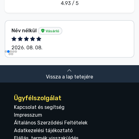
4.93 / 5
Név nélkül
Vásárló
2026. 08. 08.
Vissza a lap tetejére
Ügyfélszolgálat
Kapcsolat és segítség
Impresszum
Általános Szerződési Feltételek
Adatkezelési tájékoztató
Elállás, termék visszaküldés