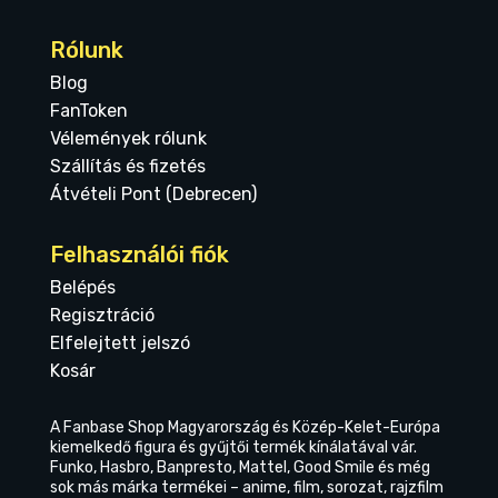
Rólunk
Blog
FanToken
Vélemények rólunk
Szállítás és fizetés
Átvételi Pont (Debrecen)
Felhasználói fiók
Belépés
Regisztráció
Elfelejtett jelszó
Kosár
A Fanbase Shop Magyarország és Közép-Kelet-Európa
kiemelkedő figura és gyűjtői termék kínálatával vár.
Funko, Hasbro, Banpresto, Mattel, Good Smile és még
sok más márka termékei – anime, film, sorozat, rajzfilm