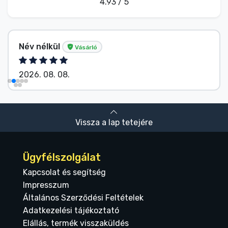
4.93 / 5
Név nélkül
Vásárló
2026. 08. 08.
Vissza a lap tetejére
Ügyfélszolgálat
Kapcsolat és segítség
Impresszum
Általános Szerződési Feltételek
Adatkezelési tájékoztató
Elállás, termék visszaküldés