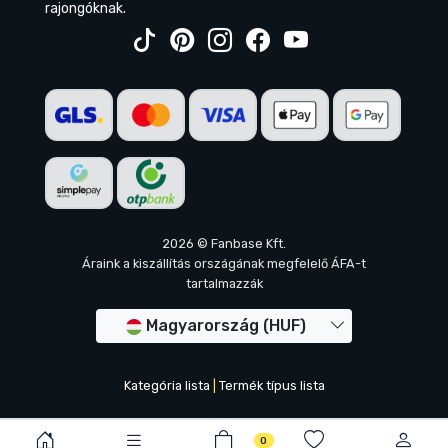
rajongóknak.
2026 © Fanbase Kft.
Áraink a kiszállítás országának megfelelő ÁFA-t
tartalmazzák
Magyarország (HUF)
Kategória lista
|
Termék típus lista
0