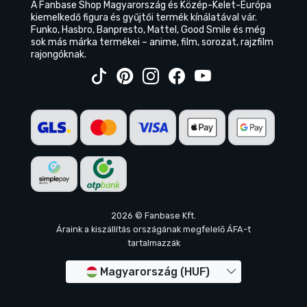
A Fanbase Shop Magyarország és Közép-Kelet-Európa
kiemelkedő figura és gyűjtői termék kínálatával vár.
Funko, Hasbro, Banpresto, Mattel, Good Smile és még
sok más márka termékei – anime, film, sorozat, rajzfilm
rajongóknak.
2026 © Fanbase Kft.
Áraink a kiszállítás országának megfelelő ÁFA-t
tartalmazzák
Magyarország (HUF)