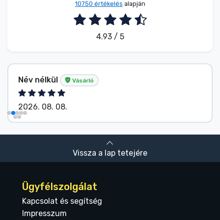
10750 értékelés
alapján
4.93 / 5
Név nélkül
Vásárló
2026. 08. 08.
Vissza a lap tetejére
Ügyfélszolgálat
Kapcsolat és segítség
Impresszum