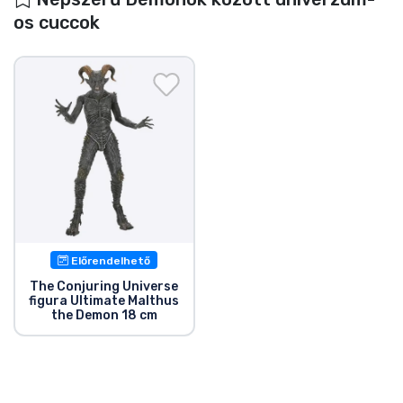
os cuccok
Előrendelhető
The Conjuring Universe
figura Ultimate Malthus
the Demon 18 cm