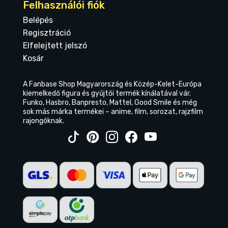
Felhasználói fiók
Belépés
Regisztráció
Elfelejtett jelszó
Kosár
A Fanbase Shop Magyarország és Közép-Kelet-Európa
kiemelkedő figura és gyűjtői termék kínálatával vár.
Funko, Hasbro, Banpresto, Mattel, Good Smile és még
sok más márka termékei – anime, film, sorozat, rajzfilm
rajongóknak.