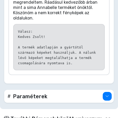
megrendeltem. Ráadásul kedvezőbb árban
mint a sima Annabelle terméket önöktől.
Köszönöm a nem korrekt fényképek az
oldalukon.
Válasz:
Kedves Zsolt!
A termék adatlapján a gyártótól
származó képeket használjuk. A nálunk
lévő képeket megtalálhatja a termék
csomagolására nyomtava is.
Paraméterek