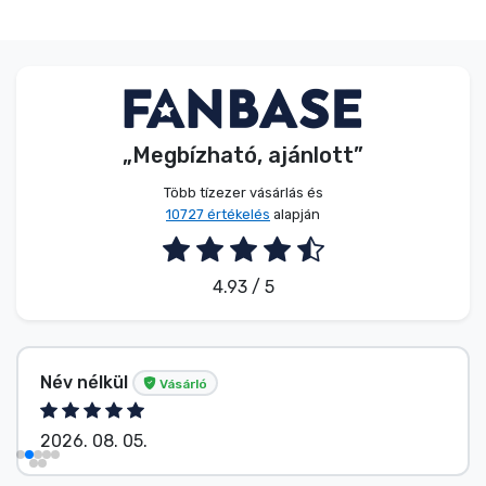
„Megbízható, ajánlott”
Több tízezer vásárlás és
10727 értékelés
alapján
4.93 / 5
Név nélkül
Vásárló
2026. 08. 05.