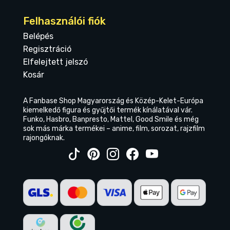
Felhasználói fiók
Belépés
Regisztráció
Elfelejtett jelszó
Kosár
A Fanbase Shop Magyarország és Közép-Kelet-Európa
kiemelkedő figura és gyűjtői termék kínálatával vár.
Funko, Hasbro, Banpresto, Mattel, Good Smile és még
sok más márka termékei – anime, film, sorozat, rajzfilm
rajongóknak.