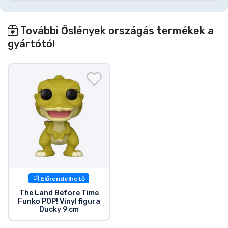
További Őslények országás termékek a
gyártótól
Előrendelhető
The Land Before Time
Funko POP! Vinyl figura
Ducky 9 cm