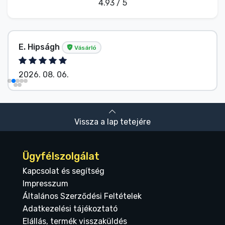
4.93 / 5
E. Hipságh
Vásárló
2026. 08. 06.
Vissza a lap tetejére
Ügyfélszolgálat
Kapcsolat és segítség
Impresszum
Általános Szerződési Feltételek
Adatkezelési tájékoztató
Elállás, termék visszaküldés