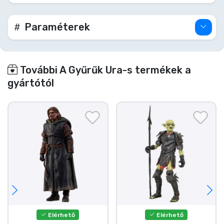
Paraméterek
További A Gyűrűk Ura-s termékek a
gyártótól
Elérhető
Elérhető