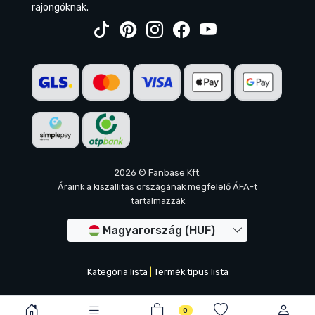
rajongóknak.
2026 © Fanbase Kft.
Áraink a kiszállítás országának megfelelő ÁFA-t
tartalmazzák
Magyarország (HUF)
Kategória lista
|
Termék típus lista
0