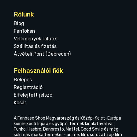
Rólunk
Blog
FanToken
Vélemények rólunk
Szállítás és fizetés
Átvételi Pont (Debrecen)
Felhasználói fiók
Belépés
Regisztráció
Elfelejtett jelszó
Kosár
A Fanbase Shop Magyarország és Közép-Kelet-Európa
kiemelkedő figura és gyűjtői termék kínálatával vár.
Funko, Hasbro, Banpresto, Mattel, Good Smile és még
sok más márka termékei – anime, film, sorozat, rajzfilm