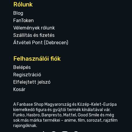
Rólunk
Blog
FanToken
Vélemények rólunk
Szállítás és fizetés
Átvételi Pont (Debrecen)
Felhasználói fiók
Belépés
Regisztráció
Elfelejtett jelszó
Kosár
A Fanbase Shop Magyarország és Közép-Kelet-Európa
kiemelkedő figura és gyűjtői termék kínálatával vár.
Funko, Hasbro, Banpresto, Mattel, Good Smile és még
sok más márka termékei – anime, film, sorozat, rajzfilm
rajongóknak.