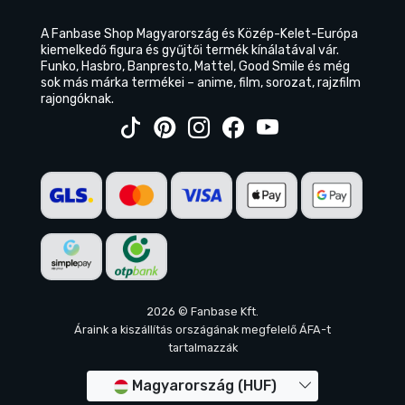
A Fanbase Shop Magyarország és Közép-Kelet-Európa
kiemelkedő figura és gyűjtői termék kínálatával vár.
Funko, Hasbro, Banpresto, Mattel, Good Smile és még
sok más márka termékei – anime, film, sorozat, rajzfilm
rajongóknak.
2026 © Fanbase Kft.
Áraink a kiszállítás országának megfelelő ÁFA-t
tartalmazzák
Magyarország (HUF)