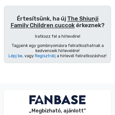
Értesítsünk, ha új
The Shiunji
Family Children cuccok
érkeznek?
Iratkozz fel a hírlevélre!
Tagjaink egy gombnyomásra feliratkozhatnak a
kedvenceik hírlevelére!
Lépj be
, vagy
Regisztrálj
a hírlevél feliratkozáshoz!
„Megbízható, ajánlott”