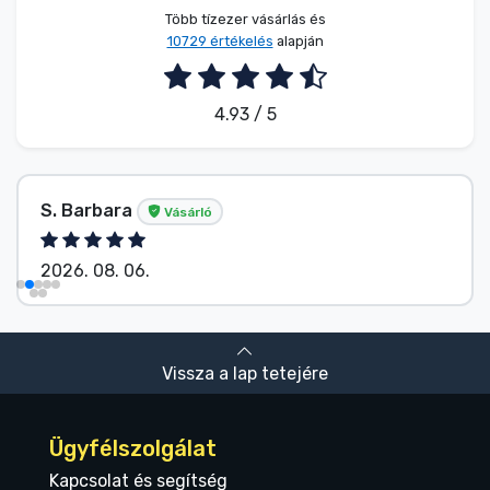
Több tízezer vásárlás és
10729 értékelés
alapján
4.93 / 5
S. Barbara
Vásárló
2026. 08. 06.
Vissza a lap tetejére
Ügyfélszolgálat
Kapcsolat és segítség