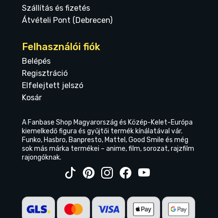
Szállítás és fizetés
Átvételi Pont (Debrecen)
Felhasználói fiók
Belépés
Regisztráció
Elfelejtett jelszó
Kosár
A Fanbase Shop Magyarország és Közép-Kelet-Európa
kiemelkedő figura és gyűjtői termék kínálatával vár.
Funko, Hasbro, Banpresto, Mattel, Good Smile és még
sok más márka termékei – anime, film, sorozat, rajzfilm
rajongóknak.