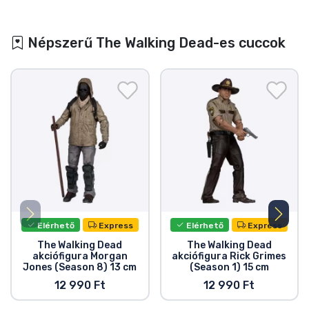
Népszerű The Walking Dead-es cuccok
Elérhető
Express
Elérhető
Express
The Walking Dead
The Walking Dead
akciófigura Morgan
akciófigura Rick Grimes
Jones (Season 8) 13 cm
(Season 1) 15 cm
12 990 Ft
12 990 Ft