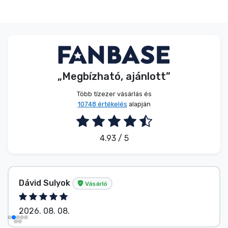
„Megbízható, ajánlott”
Több tízezer vásárlás és
10748 értékelés
alapján
4.93 / 5
Dávid Sulyok
Vásárló
2026. 08. 08.