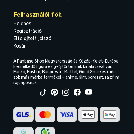
Felhasználói fiók
Belépés
Regisztráció
Elfelejtett jelszó
Kosár
A Fanbase Shop Magyarország és Közép-Kelet-Európa
kiemelkedő figura és gyűjtői termék kínálatával vár.
Funko, Hasbro, Banpresto, Mattel, Good Smile és még
sok más márka termékei – anime, film, sorozat, rajzfilm
rajongóknak.