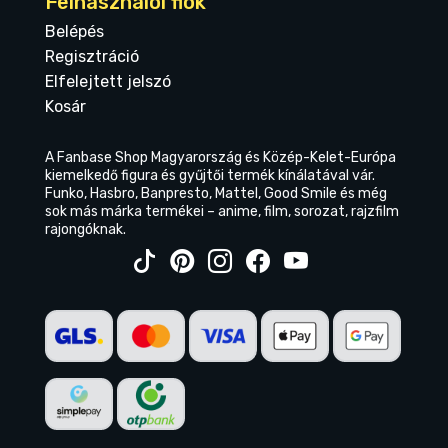
Felhasználói fiók
Belépés
Regisztráció
Elfelejtett jelszó
Kosár
A Fanbase Shop Magyarország és Közép-Kelet-Európa
kiemelkedő figura és gyűjtői termék kínálatával vár.
Funko, Hasbro, Banpresto, Mattel, Good Smile és még
sok más márka termékei – anime, film, sorozat, rajzfilm
rajongóknak.