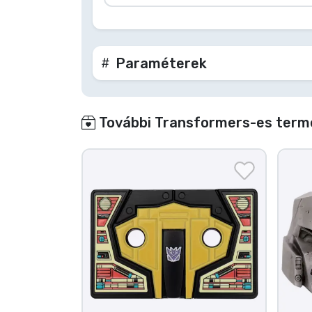
Paraméterek
További Transformers-es termé