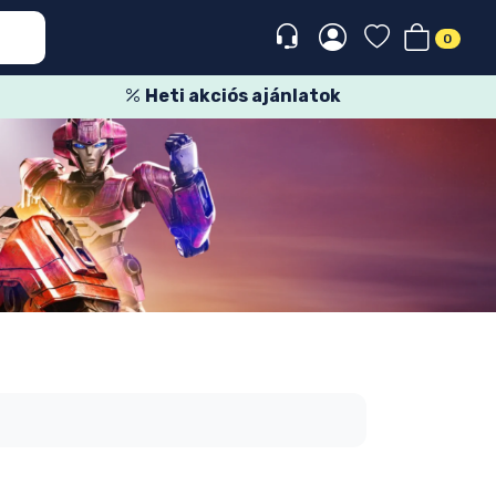
0
Heti akciós ajánlatok