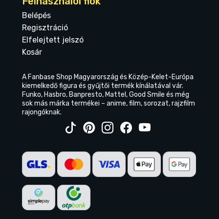
Felhasználói fiók
Belépés
Regisztráció
Elfelejtett jelszó
Kosár
A Fanbase Shop Magyarország és Közép-Kelet-Európa
kiemelkedő figura és gyűjtői termék kínálatával vár.
Funko, Hasbro, Banpresto, Mattel, Good Smile és még
sok más márka termékei – anime, film, sorozat, rajzfilm
rajongóknak.