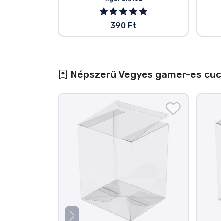
390 Ft
Népszerű Vegyes gamer-es cu