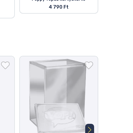
4 790 Ft