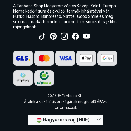
A Fanbase Shop Magyarország és Közép-Kelet-Európa
kiemelkedő figura és gyűjtői termék kínálatával vár.
Funko, Hasbro, Banpresto, Mattel, Good Smile és még
sok más márka termékei – anime, film, sorozat, rajzfilm
rajongóknak.
2026 © Fanbase Kft.
Áraink a kiszállítás országának megfelelő ÁFA-t
tartalmazzák
Magyarország (HUF)