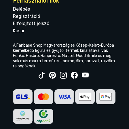
Felhasználói fiók
Belépés
Regisztráció
Elfelejtett jelszó
Kosár
A Fanbase Shop Magyarország és Közép-Kelet-Európa
kiemelkedő figura és gyűjtői termék kínálatával vár.
Funko, Hasbro, Banpresto, Mattel, Good Smile és még
sok más márka termékei – anime, film, sorozat, rajzfilm
rajongóknak.