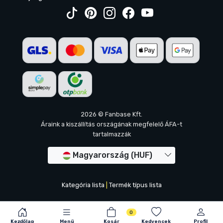
2026 © Fanbase Kft.
Áraink a kiszállítás országának megfelelő ÁFA-t
tartalmazzák
Magyarország (HUF)
Kategória lista
|
Termék típus lista
0
Kezdőlap
Menü
Kosár
Kedvencek
Profil