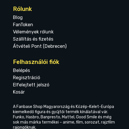
Rólunk
Blog
FanToken
Vélemények rólunk
Szállítás és fizetés
Átvételi Pont (Debrecen)
Felhasználói fiók
Belépés
Regisztráció
Elfelejtett jelszó
Kosár
A Fanbase Shop Magyarország és Közép-Kelet-Európa
kiemelkedő figura és gyűjtői termék kínálatával vár.
Funko, Hasbro, Banpresto, Mattel, Good Smile és még
sok más márka termékei – anime, film, sorozat, rajzfilm
rajongóknak.