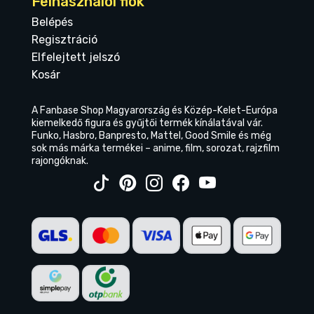
Felhasználói fiók
Belépés
Regisztráció
Elfelejtett jelszó
Kosár
A Fanbase Shop Magyarország és Közép-Kelet-Európa
kiemelkedő figura és gyűjtői termék kínálatával vár.
Funko, Hasbro, Banpresto, Mattel, Good Smile és még
sok más márka termékei – anime, film, sorozat, rajzfilm
rajongóknak.