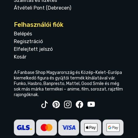
Szállítás és fizetés
Átvételi Pont (Debrecen)
Felhasználói fiók
Belépés
Regisztráció
Elfelejtett jelszó
Kosár
A Fanbase Shop Magyarország és Közép-Kelet-Európa
kiemelkedő figura és gyűjtői termék kínálatával vár.
Funko, Hasbro, Banpresto, Mattel, Good Smile és még
sok más márka termékei – anime, film, sorozat, rajzfilm
rajongóknak.