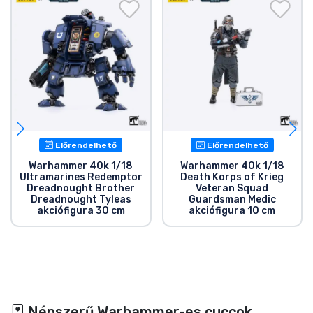
Előrendelhető
Előrendelhető
Warhammer 40k 1/18
Warhammer 40k 1/18
Ultramarines Redemptor
Death Korps of Krieg
Dreadnought Brother
Veteran Squad
Dreadnought Tyleas
Guardsman Medic
akciófigura 30 cm
akciófigura 10 cm
Népszerű Warhammer-es cuccok