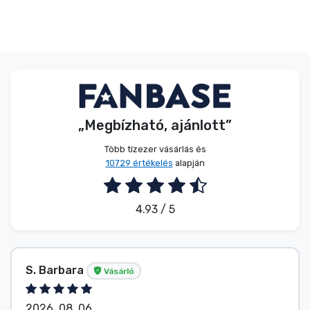
„Megbízható, ajánlott”
Több tízezer vásárlás és
10729 értékelés
alapján
4.93 / 5
S. Barbara
Vásárló
2026. 08. 06.